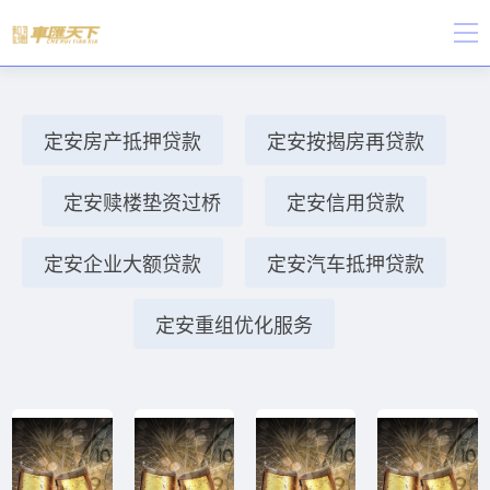
定安房产抵押贷款
定安按揭房再贷款
定安赎楼垫资过桥
定安信用贷款
定安企业大额贷款
定安汽车抵押贷款
定安重组优化服务